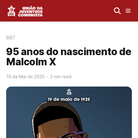
697
95 anos do nascimento de
Malcolm X
19 de Mai de 2020
2 min read