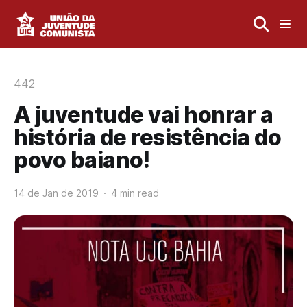
442
A juventude vai honrar a
história de resistência do
povo baiano!
14 de Jan de 2019
4 min read