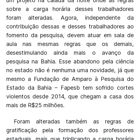
um projeto na calada da noite onde as regras
sobre a carga horária desses trabalhadores
foram alteradas. Agora, independente da
contribuição dessas e desses trabalhadores ao
fomento da pesquisa, devem atuar em sala de
aula nas mesmas regras que os demais,
desestimulando ainda mais o avanço da
pesquisa na Bahia. Esse abandono pela ciência
no estado não é nenhuma uma novidade, já que
mesmo a Fundação de Amparo à Pesquisa do
Estado da Bahia – Fapesb tem sofrido cortes
violentos desde 2014, que chegam a casa dos
mais de R$25 milhões.
Foram alteradas também as regras de
gratificação pela formação dos professores
estaduais, mais que triplicando a carga horária