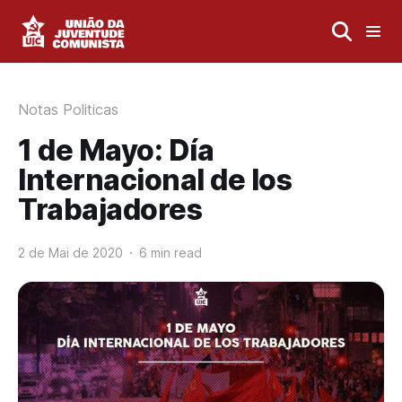
Notas Politicas
1 de Mayo: Día
Internacional de los
Trabajadores
2 de Mai de 2020
6 min read